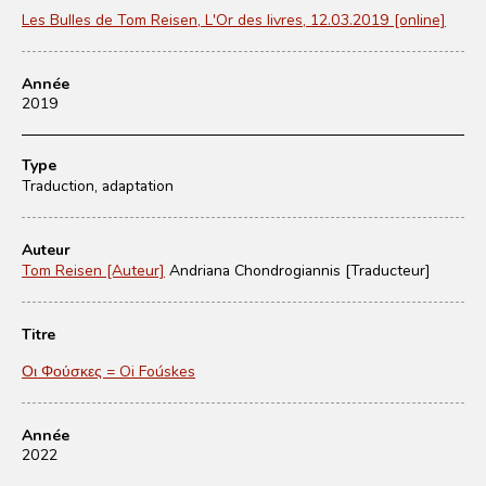
Les Bulles de Tom Reisen, L'Or des livres, 12.03.2019 [online]
Année
2019
Type
Traduction, adaptation
Auteur
Tom Reisen [Auteur]
Andriana Chondrogiannis [Traducteur]
Titre
Οι Φούσκες = Oi Foúskes
Année
2022