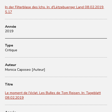
In der Filterblase des Ichs. In: d'Lëtzebuerger Land 08.02.2019,
S.17
Année
2019
Type
Critique
Auteur
Monica Caposeo [Auteur]
Titre
Le moment de l'éclat. Les Bulles de Tom Reisen. In: Tageblatt
08.02.2019