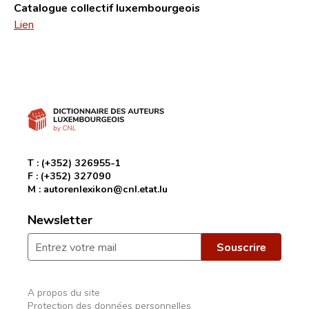
Catalogue collectif luxembourgeois
Lien
T :
(+352) 326955-1
F :
(+352) 327090
M :
autorenlexikon@cnl.etat.lu
Newsletter
A propos du site
Protection des données personnelles