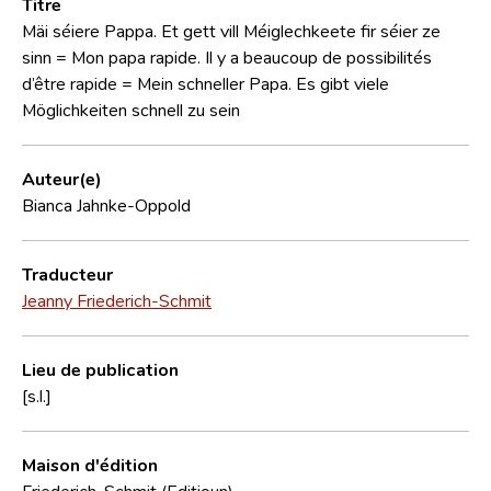
Titre
Mäi séiere Pappa. Et gett vill Méiglechkeete fir séier ze
sinn = Mon papa rapide. Il y a beaucoup de possibilités
d’être rapide = Mein schneller Papa. Es gibt viele
Möglichkeiten schnell zu sein
Auteur(e)
Bianca Jahnke-Oppold
Traducteur
Jeanny Friederich-Schmit
Lieu de publication
[s.l.]
Maison d'édition
Friederich-Schmit (Editioun)