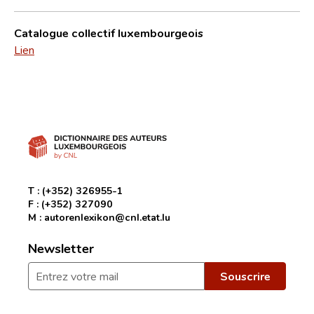
Catalogue collectif luxembourgeois
Lien
T :
(+352) 326955-1
F :
(+352) 327090
M :
autorenlexikon@cnl.etat.lu
Newsletter