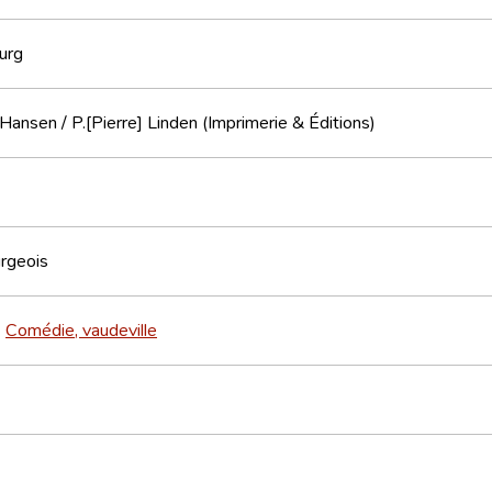
urg
Hansen / P.[Pierre] Linden (Imprimerie & Éditions)
rgeois
Comédie, vaudeville
>