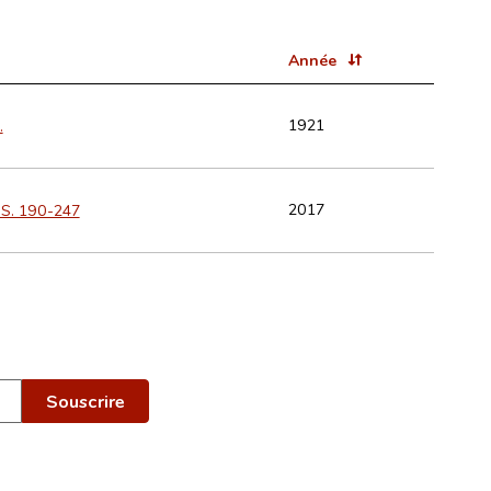
Année
1921
.
2017
 S. 190-247