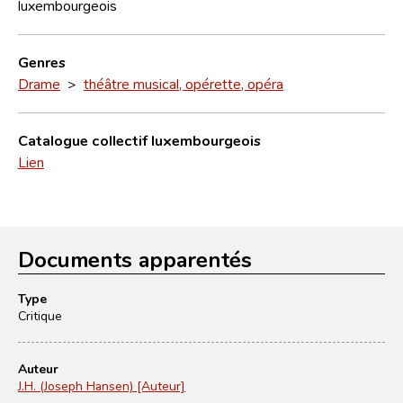
luxembourgeois
Genres
Drame
>
théâtre musical, opérette, opéra
Catalogue collectif luxembourgeois
Lien
Documents apparentés
Type
Critique
Auteur
J.H. (Joseph Hansen) [Auteur]