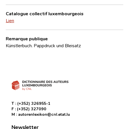
Catalogue collectif luxembourgeois
Lien
Remarque publique
Künstlerbuch. Pappdruck und Bleisatz
T :
(+352) 326955-1
F :
(+352) 327090
M :
autorenlexikon@cnl.etat.lu
Newsletter