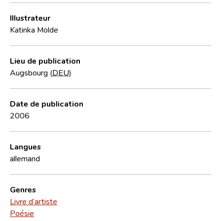
Illustrateur
Katinka Molde
Lieu de publication
Augsbourg (
DEU
)
Date de publication
2006
Langues
allemand
Genres
Livre d’artiste
Poésie