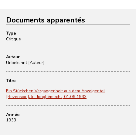
Documents apparentés
Type
Critique
Auteur
Unbekannt [Auteur]
Titre
Ein Stückchen Vergangenheit aus dem Anzeigenteil
[Rezension]. In: Jonghémecht, 01.09.1933
Année
1933