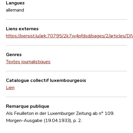
Langues
allemand
Liens externes
https://persist.lu/ark:70795/2k7w4pfdsd/pages/2/articles/D
Genres
Textes journalistiques
Catalogue collectif luxembourgeois
Lien
Remarque publique
Als Feuilleton in der Luxemburger Zeitung ab nº 109.
Morgen-Ausgabe (19.04.1933), p. 2.