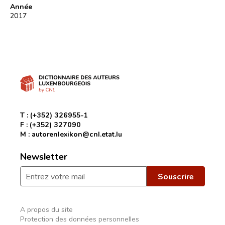
Année
2017
T :
(+352) 326955-1
F :
(+352) 327090
M :
autorenlexikon@cnl.etat.lu
Newsletter
A propos du site
Protection des données personnelles