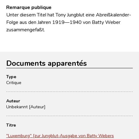
Remarque publique
Unter diesem Titel hat Tony Jungblut eine Abreißkalender-
Folge aus den Jahren 1919—1940 von Batty Weber
zusammengefaßt.
Documents apparentés
Type
Critique
Auteur
Unbekannt [Auteur]
Titre
"Luxemburg" [zur Jungblut-Ausgabe von Batty Webers