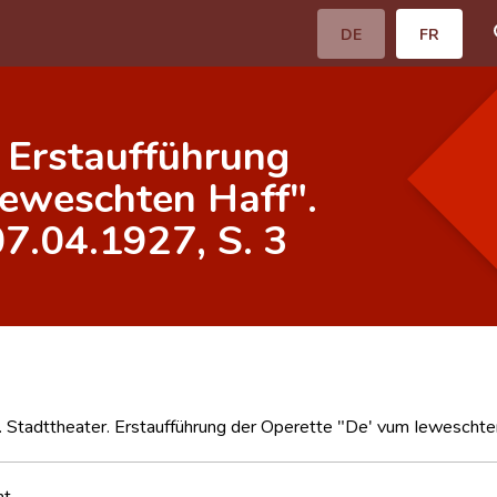
DE
FR
 Erstaufführung
Ieweschten Haff".
7.04.1927, S. 3
 Stadttheater. Erstaufführung der Operette "De' vum Ieweschten
nt