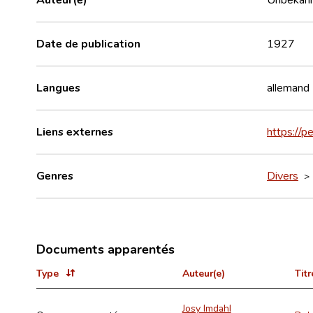
Date de publication
1927
Langues
allemand
Liens externes
https://p
Genres
Divers
Documents apparentés
Type
Auteur(e)
Titr
Josy Imdahl