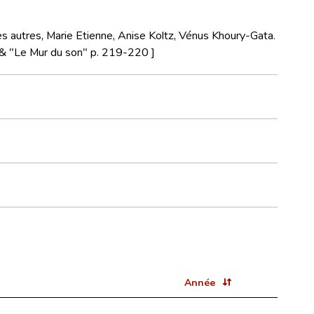
s autres, Marie Etienne, Anise Koltz, Vénus Khoury-Gata.
 & "Le Mur du son" p. 219-220 ]
Année