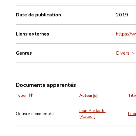
Date de publication
2019
Liens externes
https://
Genres
Divers
Documents apparentés
Type
Auteur(e)
Titr
Jean Portante
Oeuvre commentée
Leo
[Auteur]