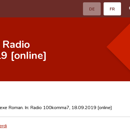
DE
FR
 Radio
 [online]
exe Roman. In: Radio 100komma7, 18.09.2019 [online]
erdi