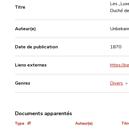
Les „Luxe
Titre
Duché de
Auteur(e)
Unbekan
Date de publication
1870
Liens externes
https://p
Genres
Divers
Documents apparentés
Type
Auteur(e)
Titr