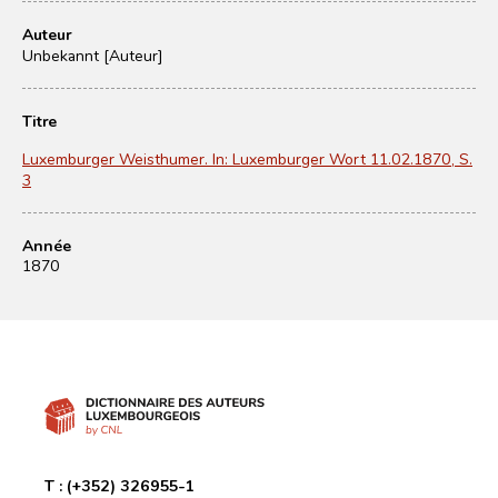
Auteur
Unbekannt [Auteur]
Titre
Luxemburger Weisthumer. In: Luxemburger Wort 11.02.1870, S.
3
Année
1870
T :
(+352) 326955-1