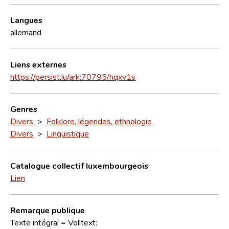
Langues
allemand
Liens externes
https://persist.lu/ark:70795/hqxv1s
Genres
Divers
>
Folklore, légendes, ethnologie
Divers
>
Linguistique
Catalogue collectif luxembourgeois
Lien
Remarque publique
Texte intégral = Volltext: