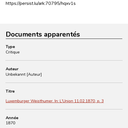
https://persist.lu/ark:70795/hqxv1s
Documents apparentés
Type
Critique
Auteur
Unbekannt [Auteur]
Titre
Luxemburger Weisthumer. In: L'Union 11.02.1870, p. 3
Année
1870