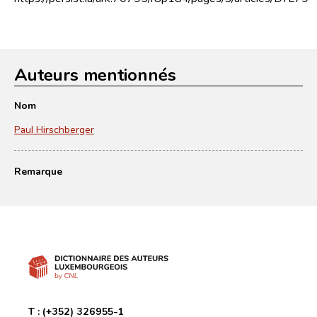
Auteurs mentionnés
Nom
Paul Hirschberger
Remarque
T :
(+352) 326955-1