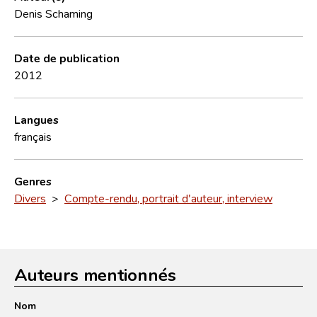
Denis Schaming
Date de publication
2012
Langues
français
Genres
Divers
>
Compte-rendu, portrait d'auteur, interview
Auteurs mentionnés
Nom