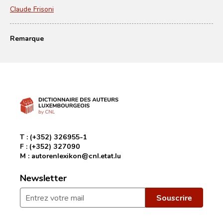
Claude Frisoni
Remarque
T :
(+352) 326955-1
F :
(+352) 327090
M :
autorenlexikon@cnl.etat.lu
Newsletter