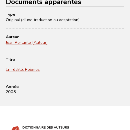
Documents apparentés
Type
Original (d'une traduction ou adaptation)
Auteur
Jean Portante [Auteur]
Titre
En réalité. Poèmes
Année
2008