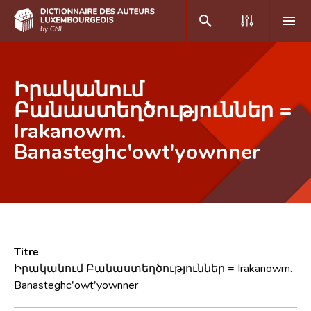
DE
FR
Իրականում
Բանաստեղծություններ =
Irakanowm.
Accueil
Banasteghc'owt'yownner
Auteur(e)s A-Z
Recherche avancée
Foire aux questions
CNL
Titre
Équipe scientifique
Իրականում Բանաստեղծություններ = Irakanowm.
Banasteghc'owt'yownner
Contact