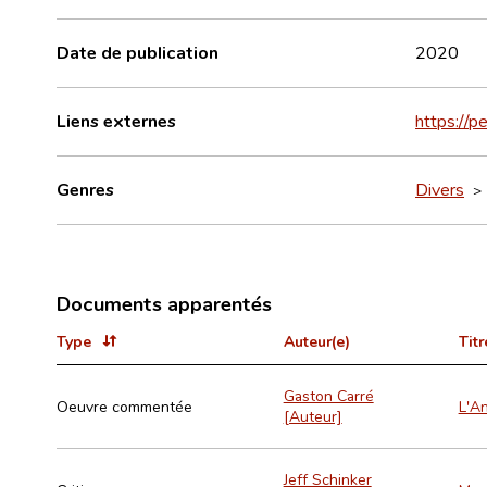
Date de publication
2020
Liens externes
https://
Genres
Divers
Documents apparentés
Type
Auteur(e)
Titr
Gaston Carré
Oeuvre commentée
L'A
[Auteur]
Jeff Schinker