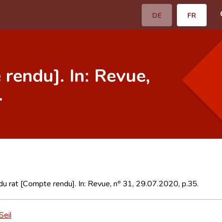
DE
FR
rendu]. In: Revue,
.
u rat [Compte rendu]. In: Revue, nº 31, 29.07.2020, p.35.
Seil