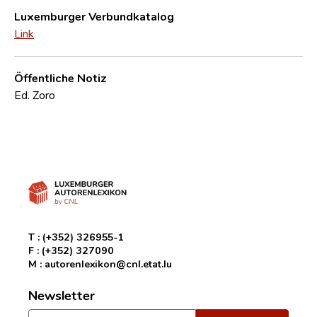
Luxemburger Verbundkatalog
Link
Öffentliche Notiz
Ed. Zoro
T :
(+352) 326955-1
F :
(+352) 327090
M :
autorenlexikon@cnl.etat.lu
Newsletter