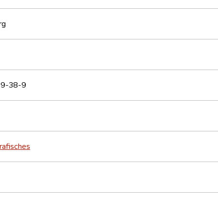
rg
9-38-9
rafisches