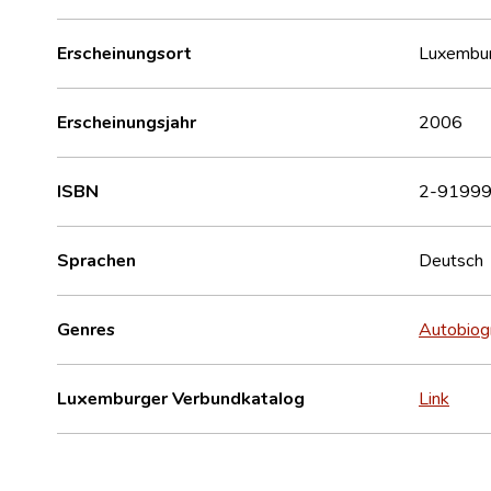
Erscheinungsort
Luxembu
Erscheinungsjahr
2006
ISBN
2-91999
Sprachen
Deutsch
Genres
Autobiog
Luxemburger Verbundkatalog
Link