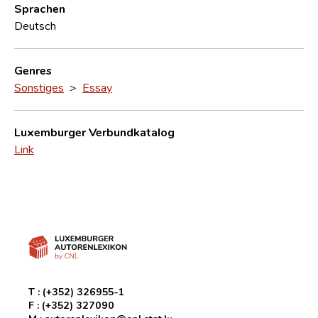
Sprachen
Deutsch
Genres
Sonstiges
>
Essay
Luxemburger Verbundkatalog
Link
T :
(+352) 326955-1
F :
(+352) 327090