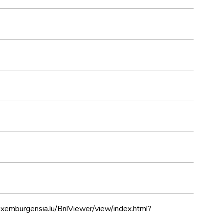
uxemburgensia.lu/BnlViewer/view/index.html?