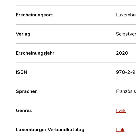
Erscheinungsort
Luxembu
Verlag
Selbstver
Erscheinungsjahr
2020
ISBN
978-2-9
Sprachen
Französi
Genres
Lyrik
Luxemburger Verbundkatalog
Link