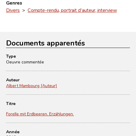
Genres
Divers
>
Compte-rendu, portrait d'auteur, interview
Documents apparentés
Type
Oeuvre commentée
Auteur
Albert Mambourg [Auteur]
Titre
Forelle mit Erdbeeren. Erzählungen.
Année