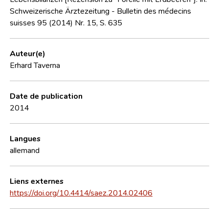
Schweizerische Ärztezeitung - Bulletin des médecins
suisses 95 (2014) Nr. 15, S. 635
Auteur(e)
Erhard Taverna
Date de publication
2014
Langues
allemand
Liens externes
https://doi.org/10.4414/saez.2014.02406