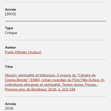
Année
[2003]
Type
Critique
Auteur
Frank Wilhelm [Auteur]
Titre
Mission, spiritualité et littérature. À propos du "Calvaire de
Cosma-Benda" (1946), roman rwandais du Père Félix Dufays. In:
Littératures africaines et spiritualité. Textes réunis. Pessac :
Presses univ. de Bordeaux, 2016, p. 213-234
Année
2016