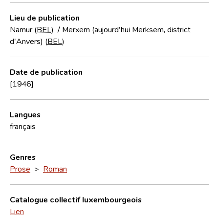
Lieu de publication
Namur (
BEL
)
/
Merxem (aujourd'hui Merksem, district
d'Anvers) (
BEL
)
Date de publication
[1946]
Langues
français
Genres
Prose
>
Roman
Catalogue collectif luxembourgeois
Lien