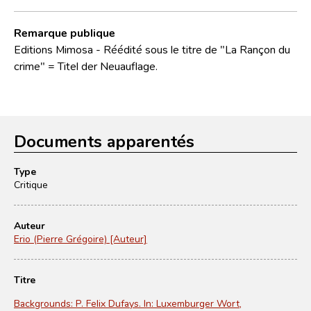
Remarque publique
Editions Mimosa - Réédité sous le titre de "La Rançon du
crime" = Titel der Neuauflage.
Documents apparentés
Type
Critique
Auteur
Erio (Pierre Grégoire) [Auteur]
Titre
Backgrounds: P. Felix Dufays. In: Luxemburger Wort,