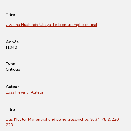
Titre
Uwema Hushinda Ubaya. Le bien triomphe du mal
Année
[1948]
Type
Critique
Auteur
Luss Heyart [Auteur]
Titre
Das Kloster Marienthal und seine Geschichte, S. 34-75 & 220-
223.