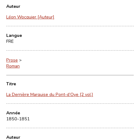
Auteur
Léon Wocquier [Auteur]
Langue
FRE
Prose
>
Roman
Titre
La Dernière Marquise du Pont-d’Oye [2 vol.]
Année
1850-1851
Auteur