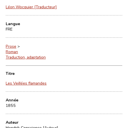
Léon Wocquier [Traducteur]
Langue
FRE
Prose
>
Roman
Traduction, adaptation
Titre
Les Veillées flamandes
Année
1855
Auteur
Hendrik Conscience [Auteur]