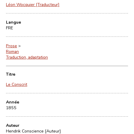
Léon Wocquier [Traducteur]
Langue
FRE
Prose
>
Roman
Traduction, adaptation
Titre
Le Conscrit
Année
1855
Auteur
Hendrik Conscience [Auteur]