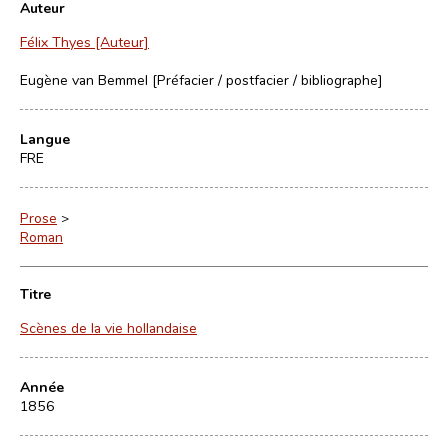
Auteur
Félix Thyes [Auteur]
Eugène van Bemmel [Préfacier / postfacier / bibliographe]
Langue
FRE
Prose
>
Roman
Titre
Scènes de la vie hollandaise
Année
1856