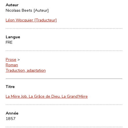
Auteur
Nicolaas Beets [Auteur]
Léon Wocquier [Traducteur]
Langue
FRE
Prose
>
Roman
Traduction, adaptation
Titre
La Mère Job. La Grâce de Dieu. La Grand’Mère
Année
1857