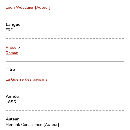
Léon Wocquier [Auteur]
Langue
FRE
Prose
>
Roman
Titre
La Guerre des paysans
Année
1855
Auteur
Hendrik Conscience [Auteur]