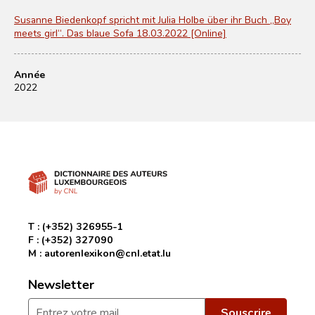
Susanne Biedenkopf spricht mit Julia Holbe über ihr Buch „Boy
meets girl“. Das blaue Sofa 18.03.2022 [Online]
Année
2022
T :
(+352) 326955-1
F :
(+352) 327090
M :
autorenlexikon@cnl.etat.lu
Newsletter