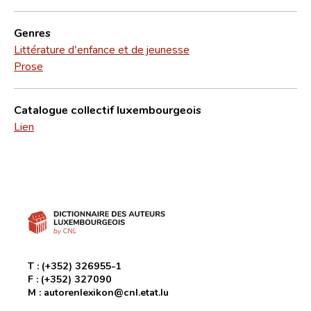
Genres
Littérature d'enfance et de jeunesse
Prose
Catalogue collectif luxembourgeois
Lien
T :
(+352) 326955-1
F :
(+352) 327090
M :
autorenlexikon@cnl.etat.lu