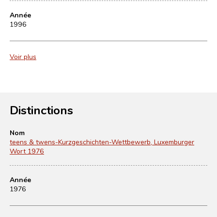
Année
1996
Voir plus
Distinctions
Nom
teens & twens-Kurzgeschichten-Wettbewerb, Luxemburger
Wort 1976
Année
1976