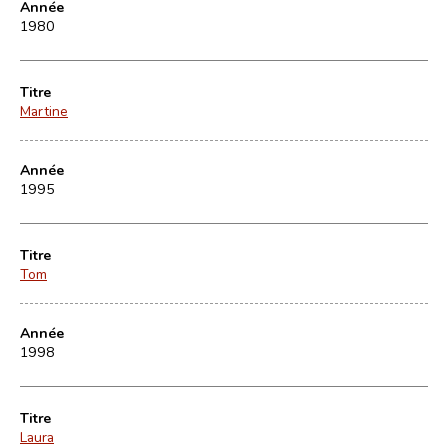
Année
1980
Titre
Martine
Année
1995
Titre
Tom
Année
1998
Titre
Laura