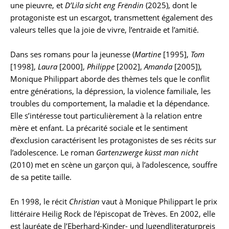
une pieuvre, et
D’Lila sicht eng Frëndin
(2025), dont le
protagoniste est un escargot, transmettent également des
valeurs telles que la joie de vivre, l’entraide et l’amitié.
Dans ses romans pour la jeunesse (
Martine
[1995],
Tom
[1998],
Laura
[2000],
Philippe
[2002],
Amanda
[2005]),
Monique Philippart aborde des thèmes tels que le conflit
entre générations, la dépression, la violence familiale, les
troubles du comportement, la maladie et la dépendance.
Elle s’intéresse tout particulièrement à la relation entre
mère et enfant. La précarité sociale et le sentiment
d’exclusion caractérisent les protagonistes de ses récits sur
l’adolescence. Le roman
Gartenzwerge küsst man nicht
(2010) met en scène un garçon qui, à l’adolescence, souffre
de sa petite taille.
En 1998, le récit
Christian
vaut à Monique Philippart le prix
littéraire Heilig Rock de l’épiscopat de Trèves. En 2002, elle
est lauréate de l’Eberhard-Kinder- und Jugendliteraturpreis