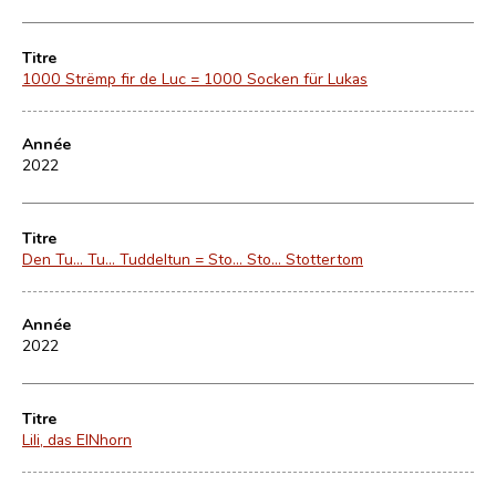
Titre
1000 Strëmp fir de Luc = 1000 Socken für Lukas
Année
2022
Titre
Den Tu... Tu... Tuddeltun = Sto... Sto... Stottertom
Année
2022
Titre
Lili, das EINhorn