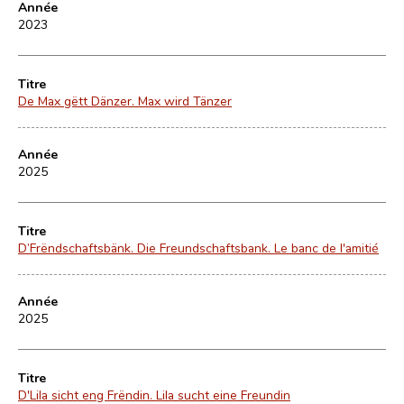
Année
2023
Titre
De Max gëtt Dänzer. Max wird Tänzer
Année
2025
Titre
D’Frëndschaftsbänk. Die Freundschaftsbank. Le banc de l'amitié
Année
2025
Titre
D'Lila sicht eng Frëndin. Lila sucht eine Freundin