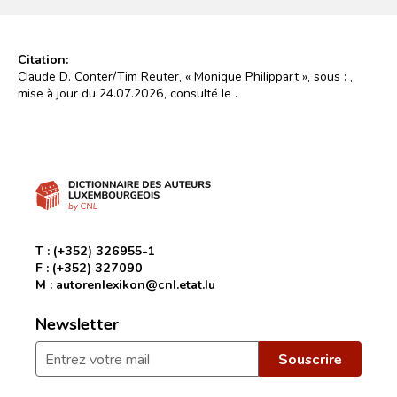
Citation:
Claude D. Conter/Tim Reuter, « Monique Philippart », sous :
,
mise à jour du 24.07.2026, consulté le
.
T :
(+352) 326955-1
F :
(+352) 327090
M :
autorenlexikon@cnl.etat.lu
Newsletter