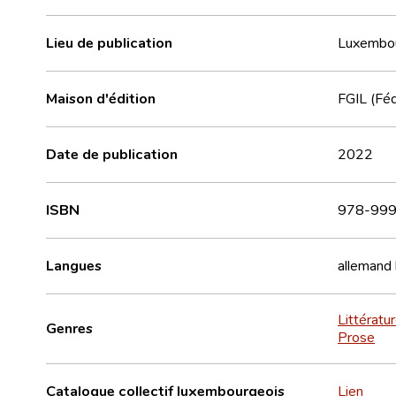
Lieu de publication
Luxembo
Maison d'édition
FGIL (Féd
Date de publication
2022
ISBN
978-999
Langues
allemand
Littératu
Genres
Prose
Catalogue collectif luxembourgeois
Lien