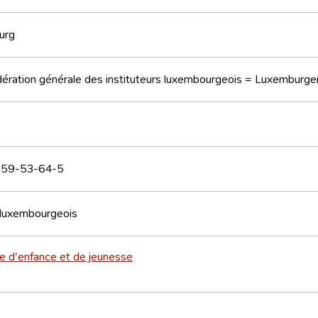
urg
ération générale des instituteurs luxembourgeois = Luxemburge
59-53-64-5
luxembourgeois
re d'enfance et de jeunesse