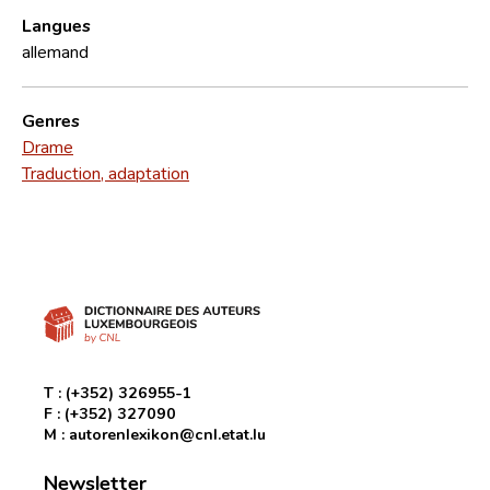
Langues
allemand
Genres
Drame
Traduction, adaptation
T :
(+352) 326955-1
F :
(+352) 327090
M :
autorenlexikon@cnl.etat.lu
Newsletter