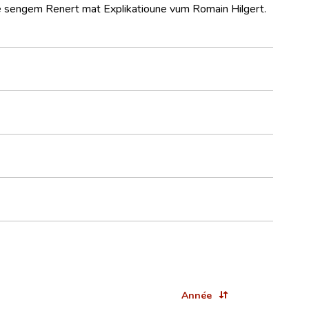
e sengem Renert mat Explikatioune vum Romain Hilgert.
Année