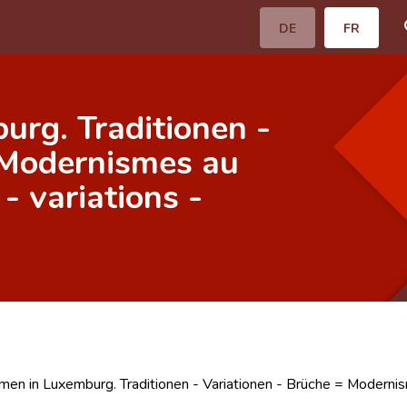
DE
FR
rg. Traditionen -
 Modernismes au
- variations -
en in Luxemburg. Traditionen - Variationen - Brüche = Modernism