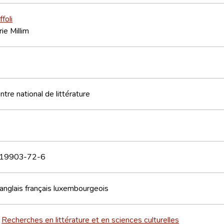
foli
e Millim
tre national de littérature
19903-72-6
anglais
français
luxembourgeois
Recherches en littérature et en sciences culturelles
>