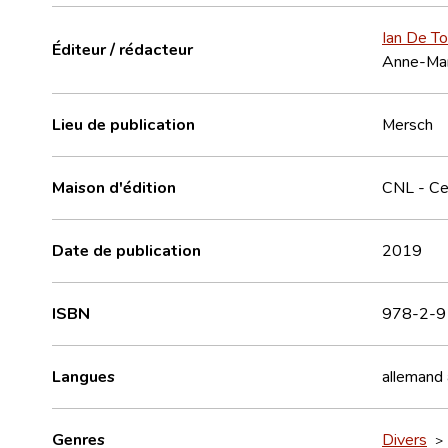
Ian De Tof
Éditeur / rédacteur
Anne-Mari
Lieu de publication
Mersch
Maison d'édition
CNL - Cen
Date de publication
2019
ISBN
978-2-9
Langues
allemand
Genres
Divers