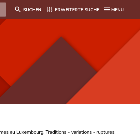
SUCHEN
ERWEITERTE SUCHE
MENU
es au Luxembourg. Traditions - variations - ruptures