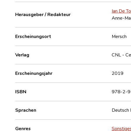
Ian De Tof
Herausgeber / Redakteur
Anne-Mari
Erscheinungsort
Mersch
Verlag
CNL - Cen
Erscheinungsjahr
2019
ISBN
978-2-9
Sprachen
Deutsch
Genres
Sonstige