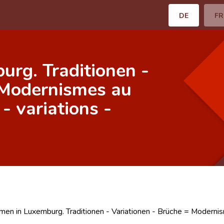
DE
FR
rg. Traditionen -
 Modernismes au
- variations -
en in Luxemburg. Traditionen - Variationen - Brüche = Modernism