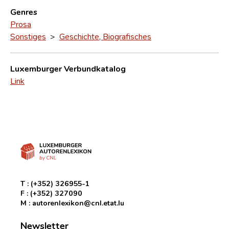
Genres
Prosa
Sonstiges
>
Geschichte, Biografisches
Luxemburger Verbundkatalog
Link
T :
(+352) 326955-1
F :
(+352) 327090
M :
autorenlexikon@cnl.etat.lu
Newsletter