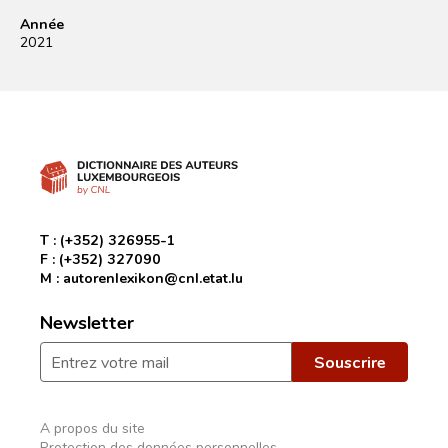
Année
2021
T :
(+352) 326955-1
F :
(+352) 327090
M :
autorenlexikon@cnl.etat.lu
Newsletter
A propos du site
Protection des données personnelles