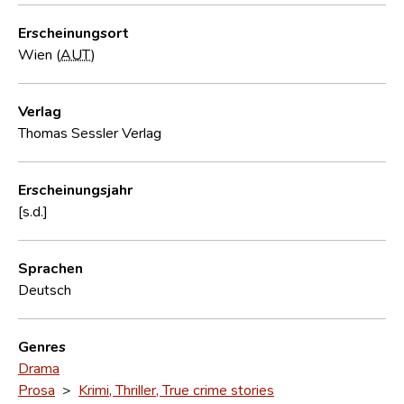
Erscheinungsort
Wien (
AUT
)
Verlag
Thomas Sessler Verlag
Erscheinungsjahr
[s.d.]
Sprachen
Deutsch
Genres
Drama
Prosa
>
Krimi, Thriller, True crime stories