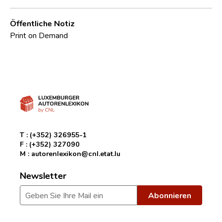
Öffentliche Notiz
Print on Demand
T :
(+352) 326955-1
F :
(+352) 327090
M :
autorenlexikon@cnl.etat.lu
Newsletter