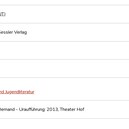
UT
)
essler Verlag
nd Jugendliteratur
Demand - Uraufführung: 2013, Theater Hof