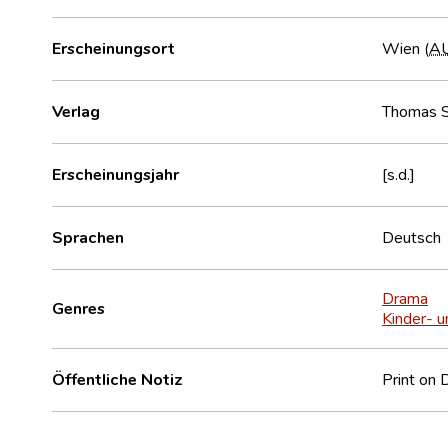
Erscheinungsort
Wien (
A
Verlag
Thomas S
Erscheinungsjahr
[s.d.]
Sprachen
Deutsch
Drama
Genres
Kinder- u
Öffentliche Notiz
Print on 