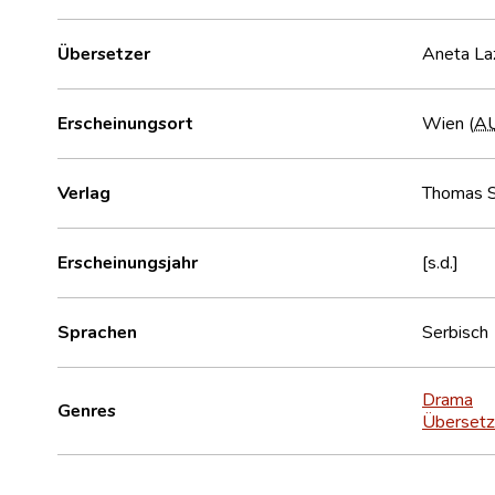
Übersetzer
Aneta La
Erscheinungsort
Wien (
A
Verlag
Thomas S
Erscheinungsjahr
[s.d.]
Sprachen
Serbisch
Drama
Genres
Übersetz