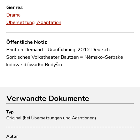
Genres
Drama
Übersetzung, Adaptation
Öffentliche Notiz
Print on Demand - Uraufführung: 2012 Deutsch-
Sorbisches Volkstheater Bautzen = Němsko-Serbske
ludowe dźiwadło Budyšin
Verwandte Dokumente
Typ
Original (bei Übersetzungen und Adaptionen)
Autor