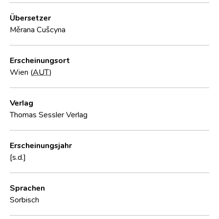
Übersetzer
Měrana Cušcyna
Erscheinungsort
Wien (
AUT
)
Verlag
Thomas Sessler Verlag
Erscheinungsjahr
[s.d.]
Sprachen
Sorbisch