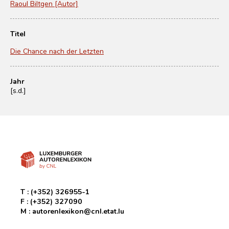
Raoul Biltgen [Autor]
Titel
Die Chance nach der Letzten
Jahr
[s.d.]
T :
(+352) 326955-1
F :
(+352) 327090
M :
autorenlexikon@cnl.etat.lu