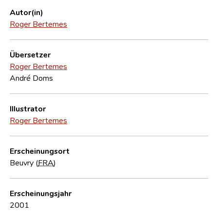
Autor(in)
Roger Bertemes
Übersetzer
Roger Bertemes
André Doms
Illustrator
Roger Bertemes
Erscheinungsort
Beuvry (
FRA
)
Erscheinungsjahr
2001