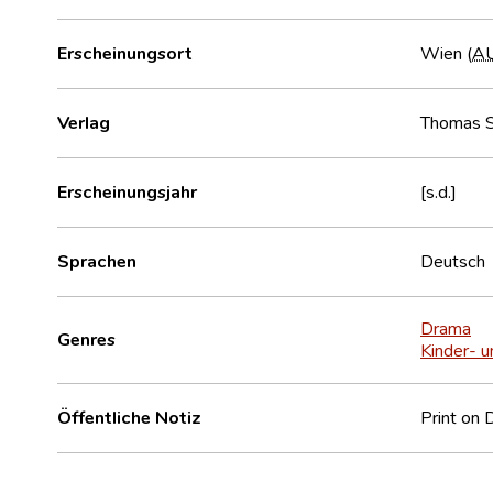
Erscheinungsort
Wien (
A
Verlag
Thomas S
Erscheinungsjahr
[s.d.]
Sprachen
Deutsch
Drama
Genres
Kinder- u
Öffentliche Notiz
Print on 