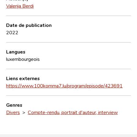
Valerija Berdi
Date de publication
2022
Langues
luxembourgeois
Liens externes
https://www.100komma7.lu/program/episode/423691
Genres
Divers
>
Compte-rendu, portrait d'auteur, interview