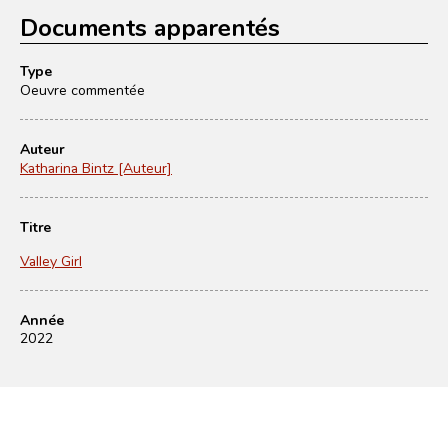
Documents apparentés
Type
Oeuvre commentée
Auteur
Katharina Bintz [Auteur]
Titre
Valley Girl
Année
2022