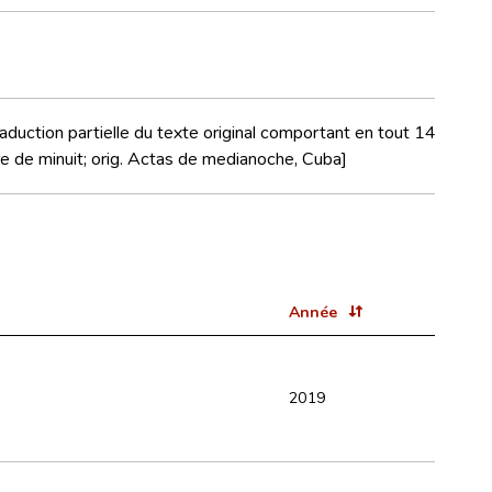
raduction partielle du texte original comportant en tout 14
istre de minuit; orig. Actas de medianoche, Cuba]
Année
2019