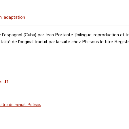
n, adaptation
e l'espagnol (Cuba) par Jean Portante. [bilingue; reproduction et t
talité de l’original traduit par la suite chez Phi sous le titre Reg
e
stre de minuit. Poésie.