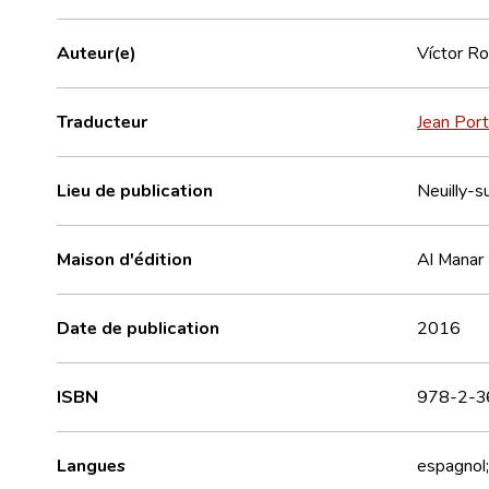
Auteur(e)
Víctor R
Traducteur
Jean Por
Lieu de publication
Neuilly-s
Maison d'édition
Al Manar
Date de publication
2016
ISBN
978-2-3
Langues
espagnol;