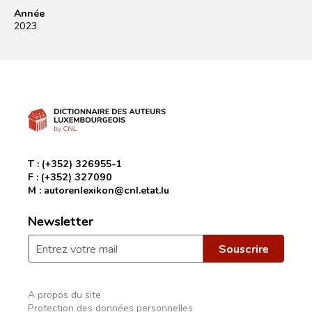
Année
2023
T :
(+352) 326955-1
F :
(+352) 327090
M :
autorenlexikon@cnl.etat.lu
Newsletter
A propos du site
Protection des données personnelles