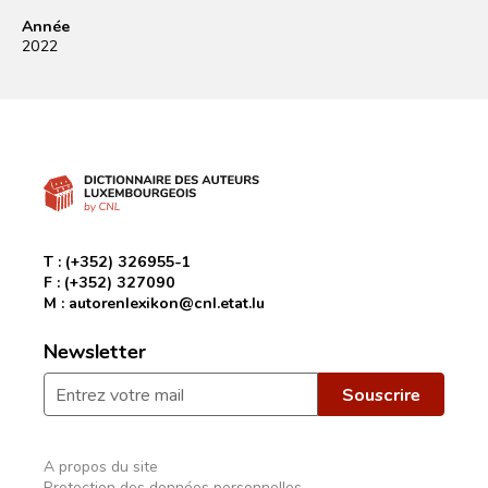
Année
2022
T :
(+352) 326955-1
F :
(+352) 327090
M :
autorenlexikon@cnl.etat.lu
Newsletter
A propos du site
Protection des données personnelles