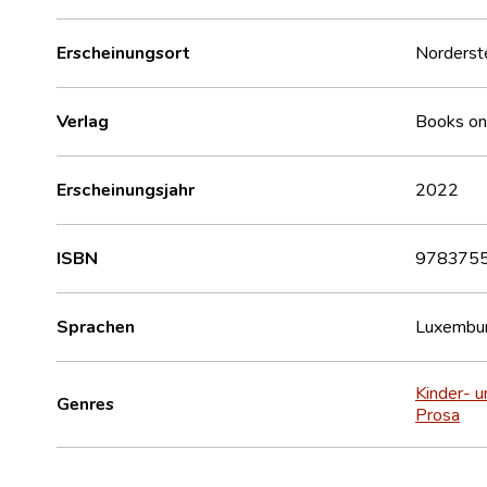
Erscheinungsort
Norderst
Verlag
Books o
Erscheinungsjahr
2022
ISBN
978375
Sprachen
Luxembur
Kinder- u
Genres
Prosa