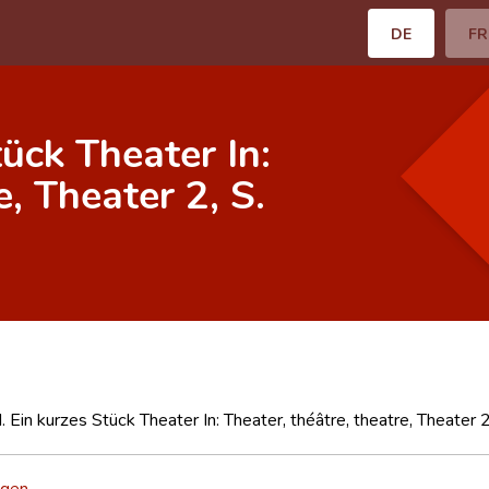
DE
FR
tück Theater In:
e, Theater 2, S.
. Ein kurzes Stück Theater In: Theater, théâtre, theatre, Theater 
tgen