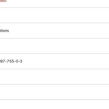
itions
87-755-0-3