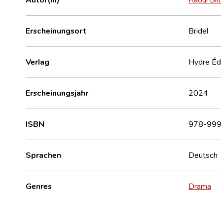
Erscheinungsort
Bridel
Verlag
Hydre Éd
Erscheinungsjahr
2024
ISBN
978-999
Sprachen
Deutsch
Genres
Drama