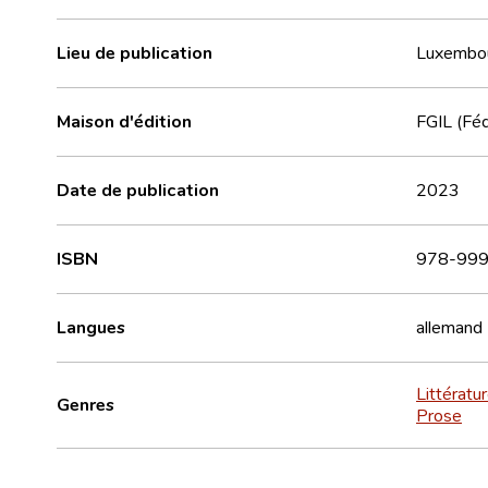
Lieu de publication
Luxembo
Maison d'édition
FGIL (Féd
Date de publication
2023
ISBN
978-999
Langues
allemand
Littératu
Genres
Prose