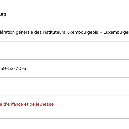
urg
ération générale des instituteurs luxembourgeois = Luxemburge
59-53-70-6
re d'enfance et de jeunesse