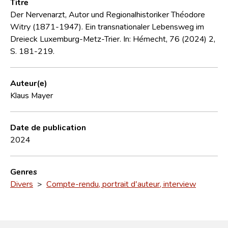
Titre
Der Nervenarzt, Autor und Regionalhistoriker Théodore
Witry (1871-1947). Ein transnationaler Lebensweg im
Dreieck Luxemburg-Metz-Trier. In: Hémecht, 76 (2024) 2,
S. 181-219.
Auteur(e)
Klaus Mayer
Date de publication
2024
Genres
Divers
>
Compte-rendu, portrait d'auteur, interview