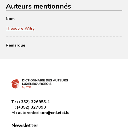
Auteurs mentionnés
Nom
Théodore Witry
Remarque
T :
(+352) 326955-1
F :
(+352) 327090
M :
autorenlexikon@cnl.etat.lu
Newsletter